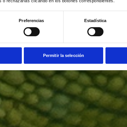
as o rechazarlas clicando en los botones correspondientes.
Preferencias
Estadística
Permitir la selección