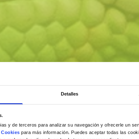
Detalles
s.
pias y de terceros para analizar su navegación y ofrecerle un se
e Cookies
para más información. Puedes aceptar todas las cooki