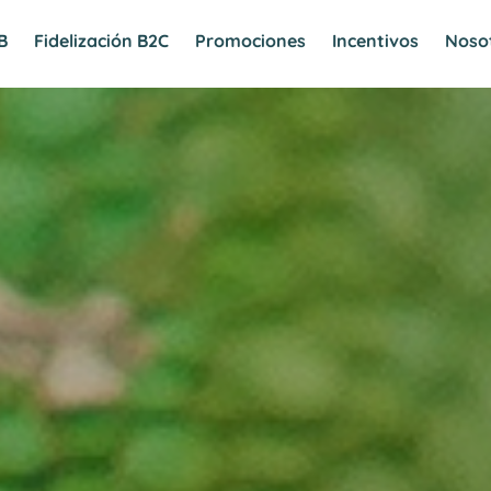
B
Fidelización B2C
Promociones
Incentivos
Noso