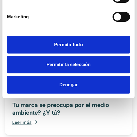
Marketing
Permitir todo
Permitir la selección
Denegar
Tu marca se preocupa por el medio
ambiente? ¿Y tú?
Leer más