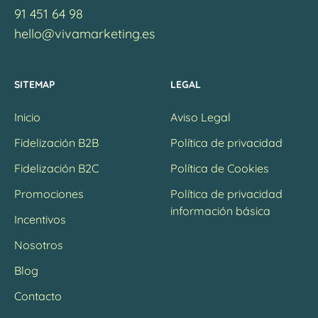
91 451 64 98
hello@vivamarketing.es
SITEMAP
LEGAL
Inicio
Aviso Legal
Fidelización B2B
Política de privacidad
Fidelización B2C
Política de Cookies
Promociones
Política de privacidad
información básica
Incentivos
Nosotros
Blog
Contacto