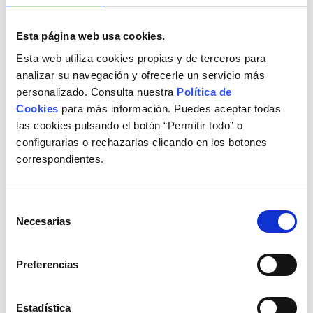
Esta página web usa cookies.
Esta web utiliza cookies propias y de terceros para
analizar su navegación y ofrecerle un servicio más
personalizado. Consulta nuestra
Política de
Cookies
para más información. Puedes aceptar todas
las cookies pulsando el botón “Permitir todo” o
configurarlas o rechazarlas clicando en los botones
correspondientes.
COMPARTIR
Facebook
Mastodon
Email
Comparti
Selección
Necesarias
de
consentimiento
Preferencias
Próxima lectura
Estadística